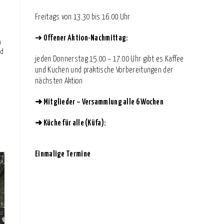
n
Freitags von 13.30 bis 16.00 Uhr
➜
Offener Aktion-Nachmittag:
n
nd
jeden Donnerstag 15.00 – 17.00 Uhr gibt es Kaffee
und Kuchen und praktische Vorbereitungen der
nächsten Aktion
➜
Mitglieder – Versammlung alle 6 Wochen
➜
Küche für alle (Küfa):
Einmalige Termine