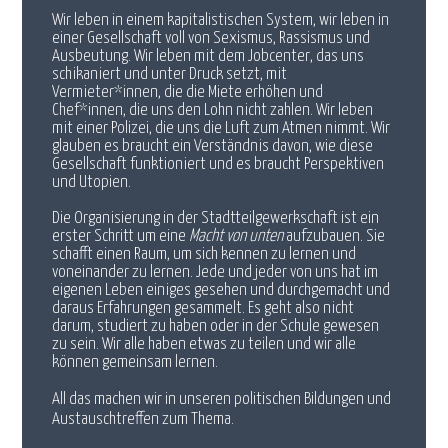
Wir leben in einem kapitalistischen System, wir leben in
einer Gesellschaft voll von Sexismus, Rassismus und
Ausbeutung. Wir leben mit dem Jobcenter, das uns
schikaniert und unter Druck setzt, mit
Vermieter*innen, die die Miete erhöhen und
Chef*innen, die uns den Lohn nicht zahlen. Wir leben
mit einer Polizei, die uns die Luft zum Atmen nimmt. Wir
glauben es braucht ein Verständnis davon, wie diese
Gesellschaft funktioniert und es braucht Perspektiven
und Utopien.
Die Organisierung in der Stadtteilgewerkschaft ist ein
erster Schritt um eine
Macht von unten
aufzubauen. Sie
schafft einen Raum, um sich kennen zu lernen und
voneinander zu lernen. Jede und jeder von uns hat im
eigenen Leben einiges gesehen und durchgemacht und
daraus Erfahrungen gesammelt. Es geht also nicht
darum, studiert zu haben oder in der Schule gewesen
zu sein. Wir alle haben etwas zu teilen und wir alle
können gemeinsam lernen.
All das machen wir in unseren politischen Bildungen und
Austauschtreffen zum Thema.