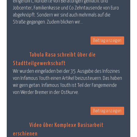
eingeführt, hunderte von Beratungen gemacht und
Jobcenter, Familienkasse und Co Zehntausende von Euro
abgeknöpft. Sondern wir sind auch mehrmals auf die
Straße gegangen. Zudem blicken wir...
Beitrag anzeigen
Tabula Rasa schreibt über die
Stadtteilgewerkschaft
Wir wurden eingeladen bei der 35. Ausgabe des Infozines
von Infamous Youth einen Artikel beizusteuern. Das haben
wir gern getan. Infamous Youth ist Teil der Fangemeinde
von Werder Bremer in der Ostkurve.
Beitrag anzeigen
Video über Komplexe Basisarbeit
erschienen