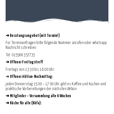
➜
Beratungsangebot (mit Termin!)
Für Terminanfragen bitte folgende Nummer anrufen oder whatsapp
Nachricht schreiben:
⁨Tel: 015566 357735
➜
Offener Freitagstreff
Freitags von 13.30 bis 16.00 Uhr
➜
Offener Aktion-Nachmittag:
jeden Donnerstag 15.00 – 17.00 Uhr gibt es Kaffee und Kuchen und
praktische Vorbereitungen der nächsten Aktion
➜
Mitglieder – Versammlung alle 6 Wochen
➜
Küche für alle (Küfa):