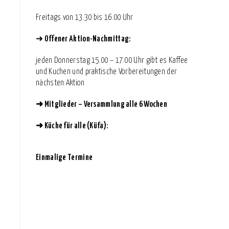
Freitags von 13.30 bis 16.00 Uhr
➜
Offener Aktion-Nachmittag:
jeden Donnerstag 15.00 – 17.00 Uhr gibt es Kaffee
und Kuchen und praktische Vorbereitungen der
nächsten Aktion
➜
Mitglieder – Versammlung alle 6 Wochen
➜
Küche für alle (Küfa):
Einmalige Termine