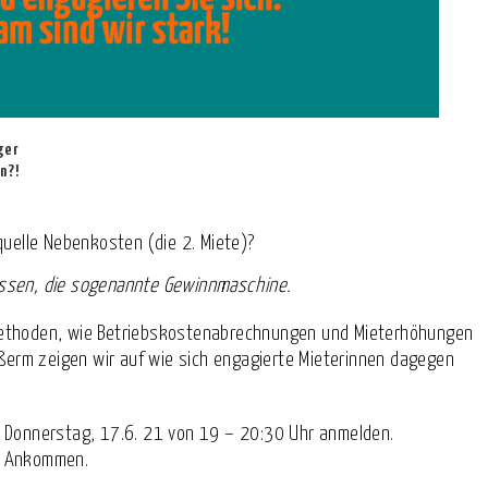
ger
n?!
quelle Nebenkosten (die 2. Miete)?
müssen, die sogenannte Gewinnmaschine.
 Methoden, wie Betriebskostenabrechnungen und Mieterhöhungen
erm zeigen wir auf wie sich engagierte Mieterinnen dagegen
m Donnerstag, 17.6. 21 von 19 – 20:30 Uhr anmelden.
nd Ankommen.