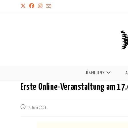
ÜBER UNS
A
Erste Online-Veranstaltung am 17.
Beitrag
7. Juni 2021
veröffentlicht: