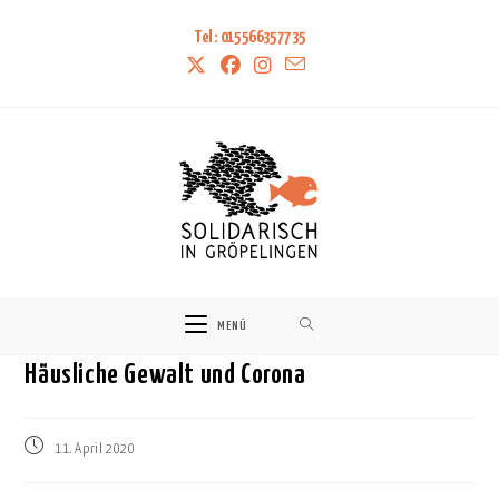
Tel: 015566357735
MENÜ
Häusliche Gewalt und Corona
Beitrag
11. April 2020
veröffentlicht: