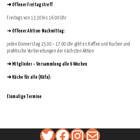
➜
Offener Freitagstreff
Freitags von 13.30 bis 16.00 Uhr
➜
Offener Aktion-Nachmittag:
jeden Donnerstag 15.00 – 17.00 Uhr gibt es Kaffee und Kuchen und
praktische Vorbereitungen der nächsten Aktion
➜
Mitglieder – Versammlung alle 6 Wochen
➜
Küche für alle (Küfa):
Einmalige Termine
Twitter
Facebook
Instagram
Mail