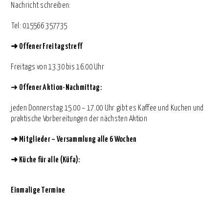
Nachricht schreiben:
⁨Tel: 015566 357735
➜
Offener Freitagstreff
Freitags von 13.30 bis 16.00 Uhr
➜
Offener Aktion-Nachmittag:
jeden Donnerstag 15.00 – 17.00 Uhr gibt es Kaffee und Kuchen und
praktische Vorbereitungen der nächsten Aktion
➜
Mitglieder – Versammlung alle 6 Wochen
➜
Küche für alle (Küfa):
Einmalige Termine