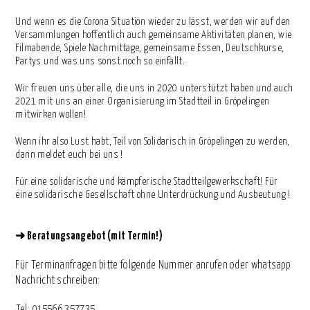
Und wenn es die Corona Situation wieder zu lässt, werden wir auf den
Versammlungen hoffentlich auch gemeinsame Aktivitäten planen, wie
Filmabende, Spiele Nachmittage, gemeinsame Essen, Deutschkurse,
Partys und was uns sonst noch so einfällt.
Wir freuen uns über alle, die uns in 2020 unterstützt haben und auch
2021 mit uns an einer Organisierung im Stadtteil in Gröpelingen
mitwirken wollen!
Wenn ihr also Lust habt, Teil von Solidarisch in Gröpelingen zu werden,
dann meldet euch bei uns !
Für eine solidarische und kämpferische Stadtteilgewerkschaft! Für
eine solidarische Gesellschaft ohne Unterdrückung und Ausbeutung !
➜
Beratungsangebot (mit Termin!)
Für Terminanfragen bitte folgende Nummer anrufen oder whatsapp
Nachricht schreiben:
⁨Tel: 015566 357735