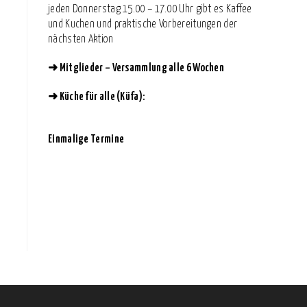
jeden Donnerstag 15.00 – 17.00 Uhr gibt es Kaffee
und Kuchen und praktische Vorbereitungen der
nächsten Aktion
➜
Mitglieder – Versammlung alle 6 Wochen
➜
Küche für alle (Küfa):
Einmalige Termine