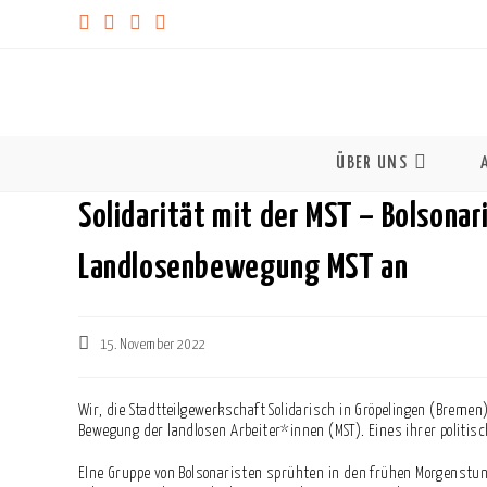
ÜBER UNS
Solidarität mit der MST – Bolsonar
Landlosenbewegung MST an
Beitrag
15. November 2022
veröffentlicht:
Wir, die Stadtteilgewerkschaft Solidarisch in Gröpelingen (Bremen)
Bewegung der landlosen Arbeiter*innen (MST). Eines ihrer politi
EIne Gruppe von Bolsonaristen sprühten in den frühen Morgenst