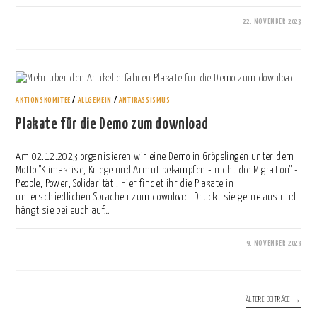
22. NOVEMBER 2023
0 KOMMENTARE
AKTIONSKOMITEE
/
ALLGEMEIN
/
ANTIRASSISMUS
Plakate für die Demo zum download
Am 02.12.2023 organisieren wir eine Demo in Gröpelingen unter dem
Motto "Klimakrise, Kriege und Armut bekämpfen - nicht die Migration" -
People, Power, Solidarität ! Hier findet ihr die Plakate in
unterschiedlichen Sprachen zum download. Druckt sie gerne aus und
hängt sie bei euch auf…
9. NOVEMBER 2023
0 KOMMENTARE
ÄLTERE BEITRÄGE
→