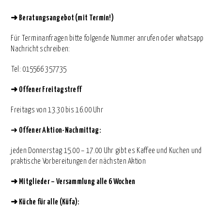
➜
Beratungsangebot (mit Termin!)
Für Terminanfragen bitte folgende Nummer anrufen oder whatsapp
Nachricht schreiben:
⁨Tel: 015566 357735
➜
Offener Freitagstreff
Freitags von 13.30 bis 16.00 Uhr
➜
Offener Aktion-Nachmittag:
jeden Donnerstag 15.00 – 17.00 Uhr gibt es Kaffee und Kuchen und
praktische Vorbereitungen der nächsten Aktion
➜
Mitglieder – Versammlung alle 6 Wochen
➜
Küche für alle (Küfa):