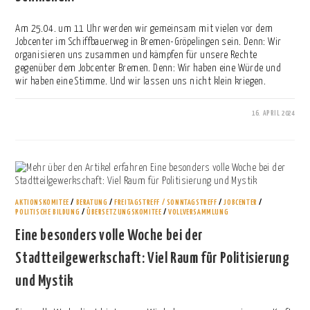
Am 25.04. um 11 Uhr werden wir gemeinsam mit vielen vor dem
Jobcenter im Schiffbauerweg in Bremen-Gröpelingen sein. Denn: Wir
organisieren uns zusammen und kämpfen für unsere Rechte
gegenüber dem Jobcenter Bremen. Denn: Wir haben eine Würde und
wir haben eine Stimme. Und wir lassen uns nicht klein kriegen.
16. APRIL 2024
0 KOMMENTARE
AKTIONSKOMITEE
/
BERATUNG
/
FREITAGSTREFF / SONNTAGSTREFF
/
JOBCENTER
/
POLITISCHE BILDUNG
/
ÜBERSETZUNGSKOMITEE
/
VOLLVERSAMMLUNG
Eine besonders volle Woche bei der
Stadtteilgewerkschaft: Viel Raum für Politisierung
und Mystik