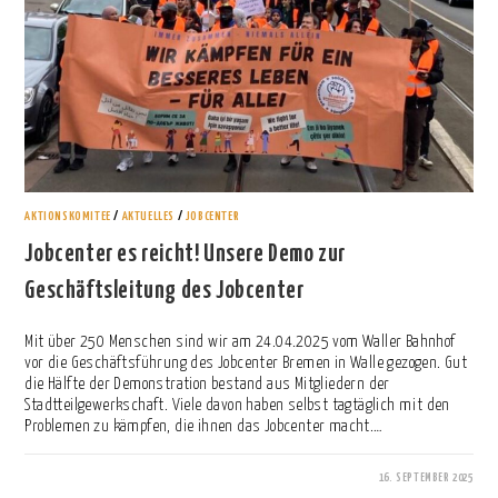
AKTIONSKOMITEE
/
AKTUELLES
/
JOBCENTER
Jobcenter es reicht! Unsere Demo zur
Geschäftsleitung des Jobcenter
Mit über 250 Menschen sind wir am 24.04.2025 vom Waller Bahnhof
vor die Geschäftsführung des Jobcenter Bremen in Walle gezogen. Gut
die Hälfte der Demonstration bestand aus Mitgliedern der
Stadtteilgewerkschaft. Viele davon haben selbst tagtäglich mit den
Problemen zu kämpfen, die ihnen das Jobcenter macht.…
16. SEPTEMBER 2025
0 KOMMENTARE