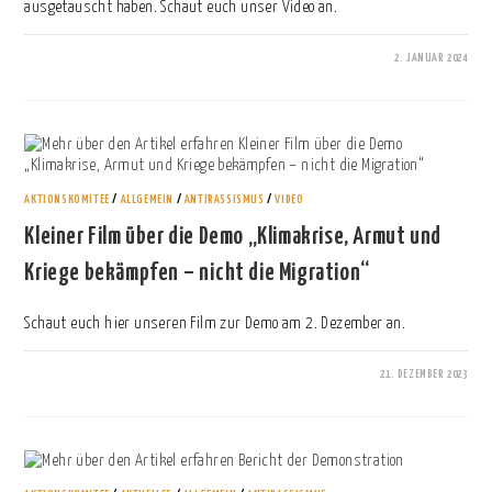
ausgetauscht haben. Schaut euch unser Video an.
2. JANUAR 2024
0 KOMMENTARE
AKTIONSKOMITEE
/
ALLGEMEIN
/
ANTIRASSISMUS
/
VIDEO
Kleiner Film über die Demo „Klimakrise, Armut und
Kriege bekämpfen – nicht die Migration“
Schaut euch hier unseren Film zur Demo am 2. Dezember an.
21. DEZEMBER 2023
0 KOMMENTARE