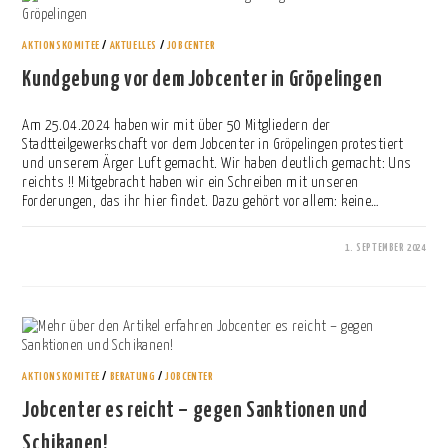
AKTIONSKOMITEE
/
AKTUELLES
/
JOBCENTER
Kundgebung vor dem Jobcenter in Gröpelingen
Am 25.04.2024 haben wir mit über 50 Mitgliedern der
Stadtteilgewerkschaft vor dem Jobcenter in Gröpelingen protestiert
und unserem Ärger Luft gemacht. Wir haben deutlich gemacht: Uns
reichts !! Mitgebracht haben wir ein Schreiben mit unseren
Forderungen, das ihr hier findet. Dazu gehört vor allem: keine…
1. SEPTEMBER 2024
0 KOMMENTARE
AKTIONSKOMITEE
/
BERATUNG
/
JOBCENTER
Jobcenter es reicht – gegen Sanktionen und
Schikanen!