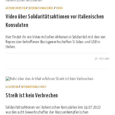
AKTIONSKOMITEE
/
INTERNATIONALISMUS
/
VIDEO
Video über Solidaritätsaktionen vor italienischen
Konsulaten
Hier findet ihr ein Video mit allen Aktionen in Solidarität mit den von
Repression betroffenen Basisgewerkschaften Si Cobas und USB in
Italien.
27. JULI 2022
0 KOMMENTARE
ALLGEMEIN
/
INTERNATIONALISMUS
Streik ist kein Verbrechen
Solidaritätsaktionen vor italienischen Konsulaten Am 19.07.2022
wurden acht Gewerkschafter der klassenkämpferischen