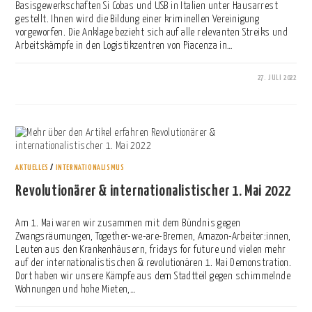
Basisgewerkschaften Si Cobas und USB in Italien unter Hausarrest
gestellt. Ihnen wird die Bildung einer kriminellen Vereinigung
vorgeworfen. Die Anklage bezieht sich auf alle relevanten Streiks und
Arbeitskämpfe in den Logistikzentren von Piacenza in…
27. JULI 2022
0 KOMMENTARE
AKTUELLES
/
INTERNATIONALISMUS
Revolutionärer & internationalistischer 1. Mai 2022
Am 1. Mai waren wir zusammen mit dem Bündnis gegen
Zwangsräumungen, Together-we-are-Bremen, Amazon-Arbeiter:innen,
Leuten aus den Krankenhäusern, fridays for future und vielen mehr
auf der internationalistischen & revolutionären 1. Mai Demonstration.
Dort haben wir unsere Kämpfe aus dem Stadtteil gegen schimmelnde
Wohnungen und hohe Mieten,…