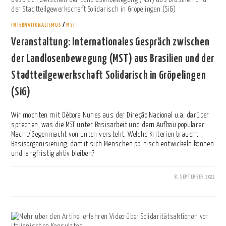
INTERNATIONALISMUS
/
MST
Veranstaltung: Internationales Gespräch zwischen
der Landlosenbewegung (MST) aus Brasilien und der
Stadtteilgewerkschaft Solidarisch in Gröpelingen
(SiG)
Wir möchten mit Débora Nunes aus der Direção Nacional u.a. darüber
sprechen, was die MST unter Basisarbeit und dem Aufbau populärer
Macht/Gegenmacht von unten versteht. Welche Kriterien braucht
Basisorganisierung, damit sich Menschen politisch entwickeln können
und langfristig aktiv bleiben?
8. SEPTEMBER 2022
0 KOMMENTARE