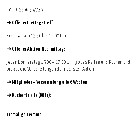
⁨Tel: 015566 357735
➜
Offener Freitagstreff
Freitags von 13.30 bis 16.00 Uhr
➜
Offener Aktion-Nachmittag:
jeden Donnerstag 15.00 – 17.00 Uhr gibt es Kaffee und Kuchen und
praktische Vorbereitungen der nächsten Aktion
➜
Mitglieder – Versammlung alle 6 Wochen
➜
Küche für alle (Küfa):
Einmalige Termine