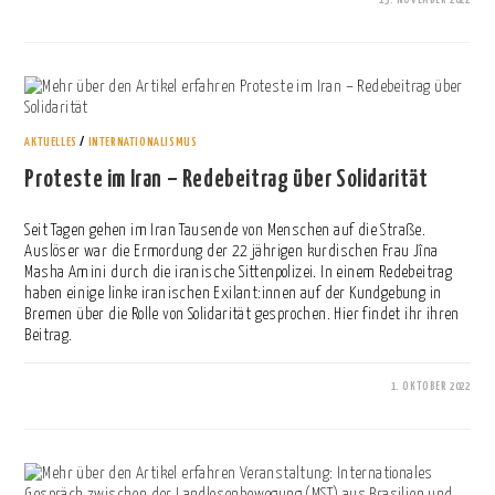
0 KOMMENTARE
AKTUELLES
/
INTERNATIONALISMUS
Proteste im Iran – Redebeitrag über Solidarität
Seit Tagen gehen im Iran Tausende von Menschen auf die Straße.
Auslöser war die Ermordung der 22 jährigen kurdischen Frau Jîna
Masha Amini durch die iranische Sittenpolizei. In einem Redebeitrag
haben einige linke iranischen Exilant:innen auf der Kundgebung in
Bremen über die Rolle von Solidarität gesprochen. Hier findet ihr ihren
Beitrag.
1. OKTOBER 2022
0 KOMMENTARE