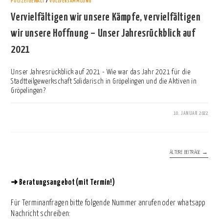
POLIZEIGEWALT
/
VOLLVERSAMMLUNG
Vervielfältigen wir unsere Kämpfe, vervielfältigen
wir unsere Hoffnung – Unser Jahresrückblick auf
2021
Unser Jahresrückblick auf 2021 - Wie war das Jahr 2021 für die
Stadtteilgewerkschaft Solidarisch in Gröpelingen und die Aktiven in
Gröpelingen?
10. JANUAR 2022
0 KOMMENTARE
ÄLTERE BEITRÄGE
→
➜
Beratungsangebot (mit Termin!)
Für Terminanfragen bitte folgende Nummer anrufen oder whatsapp
Nachricht schreiben: