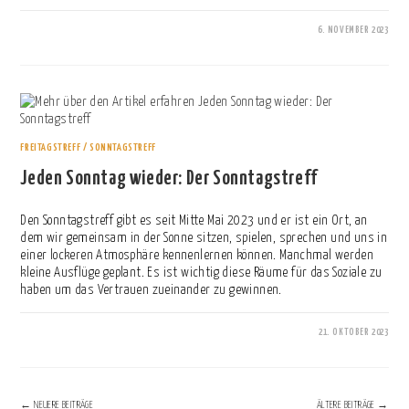
6. NOVEMBER 2023
0 KOMMENTARE
FREITAGSTREFF / SONNTAGSTREFF
Jeden Sonntag wieder: Der Sonntagstreff
Den Sonntagstreff gibt es seit Mitte Mai 2023 und er ist ein Ort, an
dem wir gemeinsam in der Sonne sitzen, spielen, sprechen und uns in
einer lockeren Atmosphäre kennenlernen können. Manchmal werden
kleine Ausflüge geplant. Es ist wichtig diese Räume für das Soziale zu
haben um das Vertrauen zueinander zu gewinnen.
21. OKTOBER 2023
0 KOMMENTARE
←
NEUERE BEITRÄGE
ÄLTERE BEITRÄGE
→