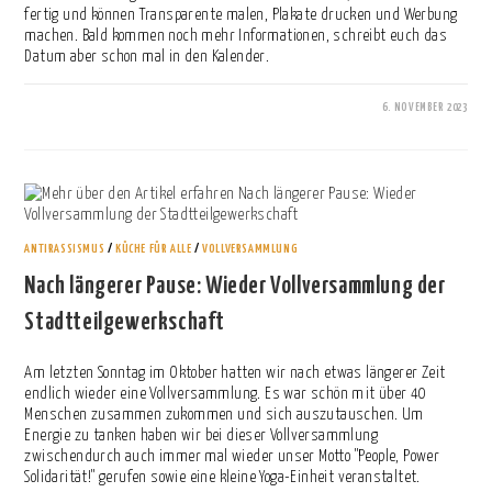
fertig und können Transparente malen, Plakate drucken und Werbung
machen. Bald kommen noch mehr Informationen, schreibt euch das
Datum aber schon mal in den Kalender.
6. NOVEMBER 2023
0 KOMMENTARE
ANTIRASSISMUS
/
KÜCHE FÜR ALLE
/
VOLLVERSAMMLUNG
Nach längerer Pause: Wieder Vollversammlung der
Stadtteilgewerkschaft
Am letzten Sonntag im Oktober hatten wir nach etwas längerer Zeit
endlich wieder eine Vollversammlung. Es war schön mit über 40
Menschen zusammen zukommen und sich auszutauschen. Um
Energie zu tanken haben wir bei dieser Vollversammlung
zwischendurch auch immer mal wieder unser Motto "People, Power
Solidarität!" gerufen sowie eine kleine Yoga-Einheit veranstaltet.