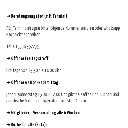
➜
Beratungsangebot (mit Termin!)
Für Terminanfragen bitte folgende Nummer anrufen oder whatsapp
Nachricht schreiben:
⁨Tel: 015566 357735
➜
Offener Freitagstreff
Freitags von 13.30 bis 16.00 Uhr
➜
Offener Aktion-Nachmittag:
jeden Donnerstag 15.00 – 17.00 Uhr gibt es Kaffee und Kuchen und
praktische Vorbereitungen der nächsten Aktion
➜
Mitglieder – Versammlung alle 6 Wochen
➜
Küche für alle (Küfa):