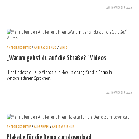
28. NOVEMBER 2023
0 KOMMENTARE
AKTIONSKOMITEE
/
ANTIRASSISMUS
/
VIDEO
„Warum gehst du auf die Straße?“ Videos
Hier findest du alle Videos zur Mobilisierung für die Demo in
verschiedenen Sprachen!
22. NOVEMBER 2023
0 KOMMENTARE
AKTIONSKOMITEE
/
ALLGEMEIN
/
ANTIRASSISMUS
Plakate für die Demo zum download